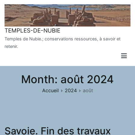
Aller
au
contenu
TEMPLES-DE-NUBIE
Temples de Nubie.; conservations ressources, à savoir et
retenir.
Month:
août 2024
Accueil
2024
août
Savoie. Fin des travaux