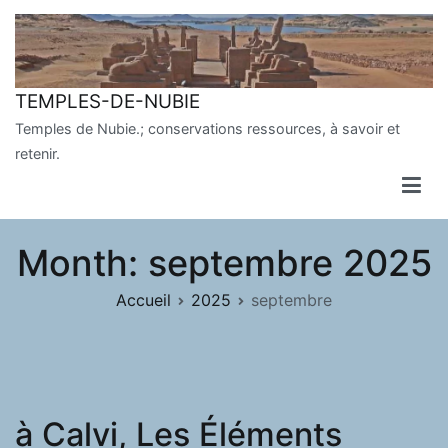
Aller
au
contenu
TEMPLES-DE-NUBIE
Temples de Nubie.; conservations ressources, à savoir et
retenir.
Month:
septembre 2025
Accueil
2025
septembre
à Calvi, Les Éléments