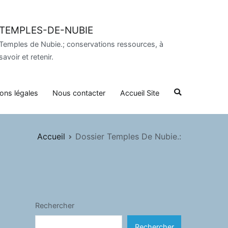
TEMPLES-DE-NUBIE
Temples de Nubie.; conservations ressources, à
savoir et retenir.
ons légales
Nous contacter
Accueil Site
Accueil
Dossier Temples De Nubie.:
Rechercher
Rechercher