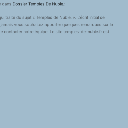
ié dans
Dossier Temples De Nubie.:
 traite du sujet « Temples de Nubie. ». L’écrit initial se
 Si jamais vous souhaitez apporter quelques remarques sur le
de contacter notre équipe. Le site temples-de-nubie.fr est