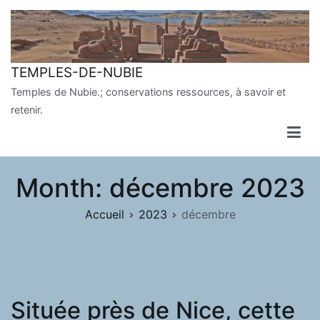
Aller
au
contenu
TEMPLES-DE-NUBIE
Temples de Nubie.; conservations ressources, à savoir et
retenir.
Month:
décembre 2023
Accueil
2023
décembre
Située près de Nice, cette