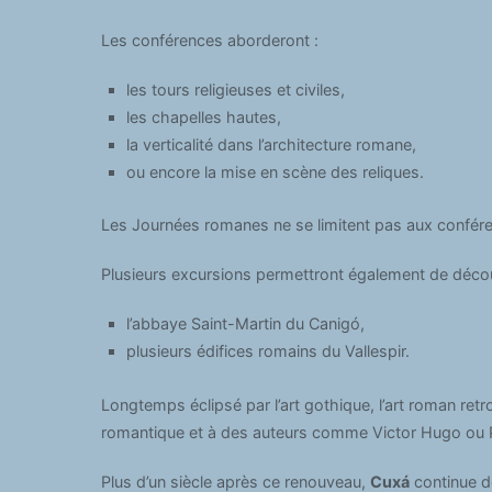
Les conférences aborderont :
les tours religieuses et civiles,
les chapelles hautes,
la verticalité dans l’architecture romane,
ou encore la mise en scène des reliques.
Les Journées romanes ne se limitent pas aux confér
Plusieurs excursions permettront également de décou
l’abbaye Saint-Martin du Canigó,
plusieurs édifices romains du Vallespir.
Longtemps éclipsé par l’art gothique, l’art roman re
romantique et à des auteurs comme Victor Hugo ou 
Plus d’un siècle après ce renouveau,
Cuxá
continue de