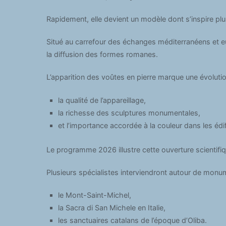
Rapidement, elle devient un modèle dont s’inspire plu
Situé au carrefour des échanges méditerranéens et eur
la diffusion des formes romanes.
L’apparition des voûtes en pierre marque une évoluti
la qualité de l’appareillage,
la richesse des sculptures monumentales,
et l’importance accordée à la couleur dans les édif
Le programme 2026 illustre cette ouverture scientifi
Plusieurs spécialistes interviendront autour de monu
le Mont-Saint-Michel,
la Sacra di San Michele en Italie,
les sanctuaires catalans de l’époque d’Oliba.