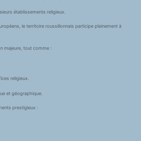
sieurs établissements religieux.
opéens, le territoire roussillonnais participe pleinement à
on majeure, tout comme :
ices religieux.
que et géographique.
ments prestigieux :