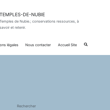
TEMPLES-DE-NUBIE
Temples de Nubie.; conservations ressources, à
savoir et retenir.
ons légales
Nous contacter
Accueil Site
Rechercher