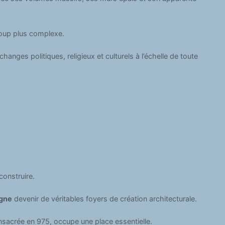
coup plus complexe.
échanges politiques, religieux et culturels à l’échelle de toute
onstruire.
gne
devenir de véritables foyers de création architecturale.
sacrée en 975, occupe une place essentielle.