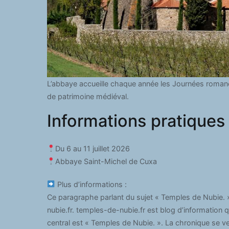
L’abbaye accueille chaque année les Journées roma
de patrimoine médiéval.
Informations pratiques
Du 6 au 11 juillet 2026
Abbaye Saint-Michel de Cuxa
Plus d’informations :
Ce paragraphe parlant du sujet « Temples de Nubie. »
nubie.fr. temples-de-nubie.fr est blog d’information q
central est « Temples de Nubie. ». La chronique se 