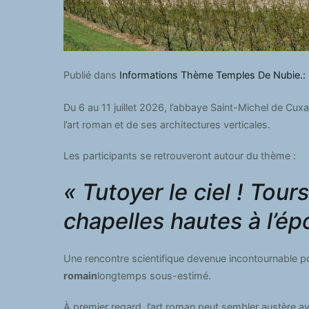
Publié dans
Informations Thème Temples De Nubie.:
Du 6 au 11 juillet 2026, l’abbaye Saint-Michel de Cux
l’art roman et de ses architectures verticales.
Les participants se retrouveront autour du thème :
« Tutoyer le ciel ! Tour
chapelles hautes à l’é
Une rencontre scientifique devenue incontournable po
romain
longtemps sous-estimé.
À premier regard, l’art roman peut sembler austère 