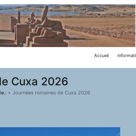
Accueil
Informati
de Cuxa 2026
e.:
Journées romaines de Cuxa 2026