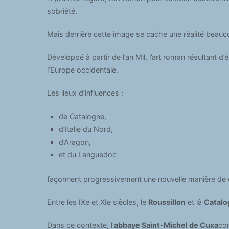
sobriété.
Mais derrière cette image se cache une réalité beau
Développé à partir de l’an Mil, l’art roman résultant d’
l’Europe occidentale.
Les lieux d’influences :
de Catalogne,
d’Italie du Nord,
d’Aragon,
et du Languedoc
façonnent progressivement une nouvelle manière de c
Entre les IXe et XIe siècles, le
Roussillon
et là
Catalo
Dans ce contexte, l’
abbaye Saint-Michel de Cuxa
con