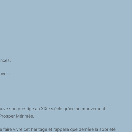
ences.
vrir :
trouve son prestige au XIXe siècle grâce au mouvement
Prosper Mérimée.
 faire vivre cet héritage et rappelle que derrière la sobriété