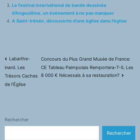
Le festival international de bande dessinée
d’Angoulême, un événement à ne pas manquer
A Saint-Irénée, découverte d’une église dans l’église
Navigation
Labarthe-
Concours du Plus Grand Musée de France:
CE Tableau Paimpolais Remportera-T-IL Les
inard. Les
de
8 000 € Nécessais à sa restauration?
Trésors Caches
l’article
de l’Église
Rechercher
Rechercher