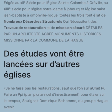
e
Érigée au xii
Siècle pour l’Église Sainte-Colombe à Gréville, au
e
XIII
siècle pour l’église notre-dame à jobourg et l’église saint
jean-baptiste à omonville-rogue, toutes les trois font éTat de
Nombreux Désordres Structurels
Qui Nécessitent des
Travaux de restauration
et de
mises en sécuré
DÉTAILES
PAR UN ARCHITECTE AGRÉÉ MONUMENTS HISTORICES
MISSIONNÉ PAR LA COMMUNE DE LA HAGUE.
Des études vont être
lancées sur d’autres
églises
«Je ne faiss pas les restaurations, sauf que l’on sur aUrait Pu
Faire un Ppi (plan pluriannuel d’investisement) pour étaler sur
le temps», Soulignait Dominique Belhomme, du groupe Hague
avenir.