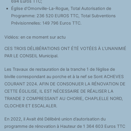
694 Euros TTC;
Église d’Omonville-La-Rogue, Total Autorisation de
Programme: 236 520 EUROS TTC, Total Subventions
Prévisionnelles: 149 796 Euros TTC.
Vidéos: en ce moment sur actu
CES TROIS DÉLIBÉRATIONS ONT ÉTÉ VOTÉES À L’UNANIMIÉ
PAR LE CONSEIL Municipal.
Les Travaux de restauration de la tranche 1 de l’église de
biville correspondant au porche et à la nef se Sont ACHEVES
COURANT 2024. AFIN DE CONSONUER LA RÉNOVATION DE
CETTE ÉGLILISE, IL EST NÉCESSAIRE DE RÉALISER LA
TRANDE 2 COMPRESSANT AU CHORIE, CHAPLELLE NORD,
CLOCHER ET ESCALALER.
En 2022, il Avait été Délibéré union d’autorisation du
programme de rénovation à Hauteur de 1 364 603 Euros TTC