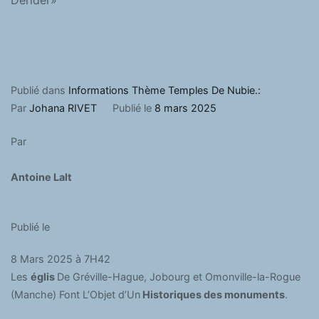
Dérider»
Publié dans
Informations Thème Temples De Nubie.:
Par
Johana RIVET
Publié le
8 mars 2025
Par
Antoine Lalt
Publié le
8 Mars 2025 à 7H42
Les
églis
De Gréville-Hague, Jobourg et Omonville-la-Rogue
(Manche) Font L’Objet d’Un
Historiques des monuments
.