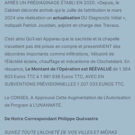
APRÈS UN PRÉDIAGINAGE ÉTABLI EN 2020. «Depuis, le
Cabinet décorde archeb qui le Juille de l’attribution le mars
2024 une réalisation un
actualisation
DU Diagnostic Initial »,
Indiquait Patrick Jourdain, adjoint en charge des Travaux.
C’est ainsi Qu’il est Appareu que la sacristie et la chapelle
n’avaitient pas été prises en compte et presentAIENT des
décordres importants comme infiltrations, Vétustré de
l’Éléctété éclaire, chauffage et mécanisme de Clochetelant. En
résuance,
Le Montant de l’Opération est RÉÉVALUÉ
de 1 364
603 Euros TTC à 1 981 938 Euros TTC, AVEC EN
SUBVENTIONS PRÉVISIONNELLES 1 207 033 EUROS TTC.
Le CONSEIL A Approuvé Cette Augmentation de L’Autorisation
de Program à L’UNANIMITÉ.
De Notre Correspondant Philippe Quévastre
SUIVEZ TOUTE L’ALCHETÉ DE VOS VILLES ET MÉDIAS