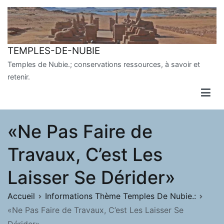
Aller
au
contenu
TEMPLES-DE-NUBIE
Temples de Nubie.; conservations ressources, à savoir et
retenir.
«Ne Pas Faire de
Travaux, C’est Les
Laisser Se Dérider»
Accueil
Informations Thème Temples De Nubie.:
«Ne Pas Faire de Travaux, C’est Les Laisser Se