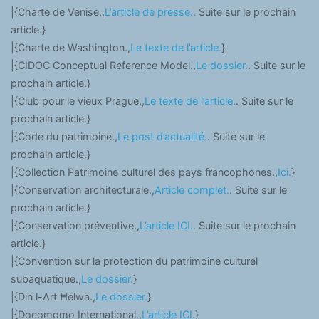
|{Charte de Venise.,
L’article de presse.
. Suite sur le prochain
article.}
|{Charte de Washington.,
Le texte de l’article.
}
|{CIDOC Conceptual Reference Model.,
Le dossier.
. Suite sur le
prochain article.}
|{Club pour le vieux Prague.,
Le texte de l’article.
. Suite sur le
prochain article.}
|{Code du patrimoine.,
Le post d’actualité.
. Suite sur le
prochain article.}
|{Collection Patrimoine culturel des pays francophones.,
Ici.
}
|{Conservation architecturale.,
Article complet.
. Suite sur le
prochain article.}
|{Conservation préventive.,
L’article ICI.
. Suite sur le prochain
article.}
|{Convention sur la protection du patrimoine culturel
subaquatique.,
Le dossier.
}
|{Din l-Art Ħelwa.,
Le dossier.
}
|{Docomomo International.,
L’article ICI.
}