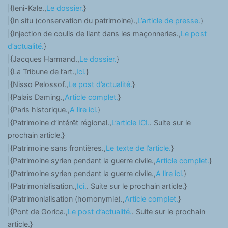
|{Ieni-Kale.,
Le dossier.
}
|{In situ (conservation du patrimoine).,
L’article de presse.
}
|{Injection de coulis de liant dans les maçonneries.,
Le post
d’actualité.
}
|{Jacques Harmand.,
Le dossier.
}
|{La Tribune de l’art.,
Ici.
}
|{Nisso Pelossof.,
Le post d’actualité.
}
|{Palais Daming.,
Article complet.
}
|{Paris historique.,
A lire ici.
}
|{Patrimoine d’intérêt régional.,
L’article ICI.
. Suite sur le
prochain article.}
|{Patrimoine sans frontières.,
Le texte de l’article.
}
|{Patrimoine syrien pendant la guerre civile.,
Article complet.
}
|{Patrimoine syrien pendant la guerre civile.,
A lire ici.
}
|{Patrimonialisation.,
Ici.
. Suite sur le prochain article.}
|{Patrimonialisation (homonymie).,
Article complet.
}
|{Pont de Gorica.,
Le post d’actualité.
. Suite sur le prochain
article.}