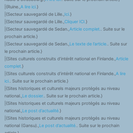
|{Ruine.,
A lire ici.
}
|{Secteur sauvegardé de Lille.,
Ici.
}
|{Secteur sauvegardé de Lille.,
Cliquer ICI.
}
|{Secteur sauvegardé de Sedan.,
Article complet.
. Suite sur le
prochain article.}
|{Secteur sauvegardé de Sedan.,
Le texte de l’article.
. Suite sur
le prochain article.}
|{Sites culturels construits d’intérêt national en Finlande.,
Article
complet.
}
|{Sites culturels construits d’intérêt national en Finlande.,
A lire
ici.
. Suite sur le prochain article.}
|{Sites historiques et culturels majeurs protégés au niveau
national.,
Le dossier.
. Suite sur le prochain article.}
|{Sites historiques et culturels majeurs protégés au niveau
national.,
Le post d’actualité.
}
|{Sites historiques et culturels majeurs protégés au niveau
national (Gansu).,
Le post d’actualité.
. Suite sur le prochain
article.}