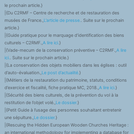
le prochain article.}
|{Du C2RMF – Centre de recherche et de restauration des
musées de France.,
L’article de presse.
. Suite sur le prochain
article.}
|{Guide pratique pour le marquage d’identification des biens
culturels – C2RMF.,
A lire ici.
}
|{Vade-mecum de la conservation préventive – C2RMF.,
A lire
ici.
. Suite sur le prochain article.}
|{La conservation des objets mobiliers dans les églises : outil
d’auto-évaluation.,
Le post d’actualité.
}
|{Métiers de la restauration du patrimoine, statuts, conditions
d’exercice et fiscalité, fiche pratique MC, 2018.,
A lire ici.
}
|{Sécurité des biens culturels, de la prévention du vol à la
restitution de l’objet volé.,
Le dossier.
}
|{Petit Guide à l’usage des personnes souhaitant entretenir
une sépulture.,
Le dossier.
}
|{Rescuing the Hidden European Wooden Churches Heritage :
an international methodology for implementing a database for