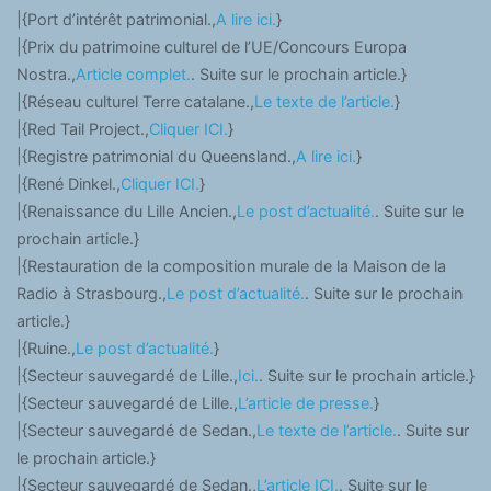
|{Port d’intérêt patrimonial.,
A lire ici.
}
|{Prix du patrimoine culturel de l’UE/Concours Europa
Nostra.,
Article complet.
. Suite sur le prochain article.}
|{Réseau culturel Terre catalane.,
Le texte de l’article.
}
|{Red Tail Project.,
Cliquer ICI.
}
|{Registre patrimonial du Queensland.,
A lire ici.
}
|{René Dinkel.,
Cliquer ICI.
}
|{Renaissance du Lille Ancien.,
Le post d’actualité.
. Suite sur le
prochain article.}
|{Restauration de la composition murale de la Maison de la
Radio à Strasbourg.,
Le post d’actualité.
. Suite sur le prochain
article.}
|{Ruine.,
Le post d’actualité.
}
|{Secteur sauvegardé de Lille.,
Ici.
. Suite sur le prochain article.}
|{Secteur sauvegardé de Lille.,
L’article de presse.
}
|{Secteur sauvegardé de Sedan.,
Le texte de l’article.
. Suite sur
le prochain article.}
|{Secteur sauvegardé de Sedan.,
L’article ICI.
. Suite sur le