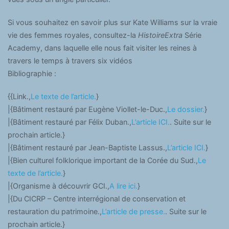
Si vous souhaitez en savoir plus sur Kate Williams sur la vraie
vie des femmes royales, consultez-la
HistoireExtra
Série
Academy, dans laquelle elle nous fait visiter les reines à
travers le temps à travers six vidéos
Bibliographie :
{{Link.,
Le texte de l’article.
}
|{Bâtiment restauré par Eugène Viollet-le-Duc.,
Le dossier.
}
|{Bâtiment restauré par Félix Duban.,
L’article ICI.
. Suite sur le
prochain article.}
|{Bâtiment restauré par Jean-Baptiste Lassus.,
L’article ICI.
}
|{Bien culturel folklorique important de la Corée du Sud.,
Le
texte de l’article.
}
|{Organisme à découvrir GCI.,
A lire ici.
}
|{Du CICRP – Centre interrégional de conservation et
restauration du patrimoine.,
L’article de presse.
. Suite sur le
prochain article.}