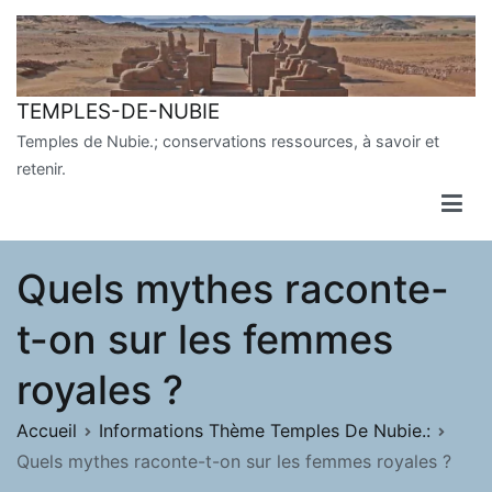
Aller
au
contenu
TEMPLES-DE-NUBIE
Temples de Nubie.; conservations ressources, à savoir et
retenir.
Quels mythes raconte-
t-on sur les femmes
royales ?
Accueil
Informations Thème Temples De Nubie.:
Quels mythes raconte-t-on sur les femmes royales ?