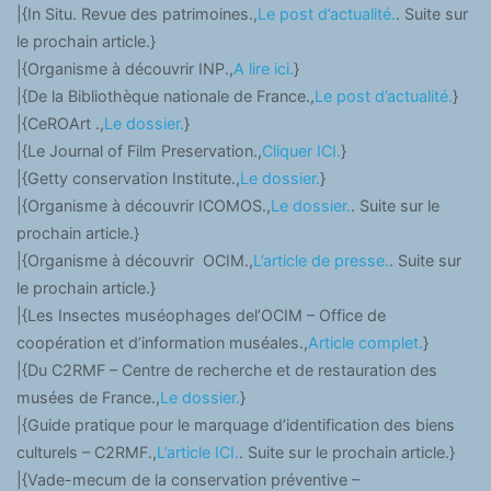
|{In Situ. Revue des patrimoines.,
Le post d’actualité.
. Suite sur
le prochain article.}
|{Organisme à découvrir INP.,
A lire ici.
}
|{De la Bibliothèque nationale de France.,
Le post d’actualité.
}
|{CeROArt .,
Le dossier.
}
|{Le Journal of Film Preservation.,
Cliquer ICI.
}
|{Getty conservation Institute.,
Le dossier.
}
|{Organisme à découvrir ICOMOS.,
Le dossier.
. Suite sur le
prochain article.}
|{Organisme à découvrir OCIM.,
L’article de presse.
. Suite sur
le prochain article.}
|{Les Insectes muséophages del’OCIM – Office de
coopération et d’information muséales.,
Article complet.
}
|{Du C2RMF – Centre de recherche et de restauration des
musées de France.,
Le dossier.
}
|{Guide pratique pour le marquage d’identification des biens
culturels – C2RMF.,
L’article ICI.
. Suite sur le prochain article.}
|{Vade-mecum de la conservation préventive –