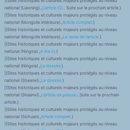
|{Sites historiques et culturels majeurs protégés au niveau
national (Liaoning).,
L’article ICI.
. Suite sur le prochain article.}
|{Sites historiques et culturels majeurs protégés au niveau
national (Mongolie intérieure).,
Article complet.
}
|{Sites historiques et culturels majeurs protégés au niveau
national (Mongolie intérieure).,
Le texte de l’article.
}
|{Sites historiques et culturels majeurs protégés au niveau
national (Ningxia).,
A lire ici.
}
|{Sites historiques et culturels majeurs protégés au niveau
national (Ningxia).,
Le dossier.
}
|{Sites historiques et culturels majeurs protégés au niveau
national (Shaanxi).,
Le dossier.
}
|{Sites historiques et culturels majeurs protégés au niveau
national (Shaanxi).,
L’article de presse.
. Suite sur le prochain
article.}
|{Sites historiques et culturels majeurs protégés au niveau
national (Sichuan).,
Article complet.
}
|{Sites historiques et culturels majeurs protégés au niveau