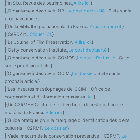
|{In Situ. Revue des patrimoines.,
A lire ici.
}
|{Organisme à découvrir INP.,
Le post d’actualité.
. Suite sur le
prochain article.}
|{De la Bibliothèque nationale de France.,
Article complet.
}
|{CeROArt .,
Cliquer ICI.
}
|{Le Journal of Film Preservation.,
A lire ici.
}
|{Getty conservation Institute.,
Le post d’actualité.
}
|{Organisme à découvrir ICOMOS.,
Le post d’actualité.
. Suite
sur le prochain article.}
|{Organisme à découvrir OCIM.,
Le dossier.
. Suite sur le
prochain article.}
|{Les Insectes muséophages del’OCIM – Office de
coopération et d’information muséales.,
Ici.
}
|{Du C2RMF – Centre de recherche et de restauration des
musées de France.,
A lire ici.
}
|{Guide pratique pour le marquage d’identification des biens
culturels – C2RMF.,
Le dossier.
}
|{Vade-mecum de la conservation préventive – C2RMF.,
Le