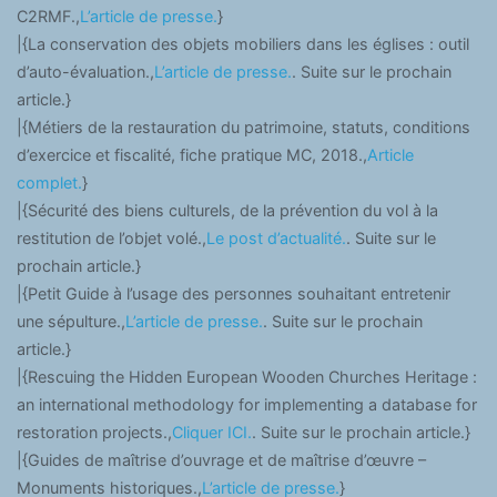
C2RMF.,
L’article de presse.
}
|{La conservation des objets mobiliers dans les églises : outil
d’auto-évaluation.,
L’article de presse.
. Suite sur le prochain
article.}
|{Métiers de la restauration du patrimoine, statuts, conditions
d’exercice et fiscalité, fiche pratique MC, 2018.,
Article
complet.
}
|{Sécurité des biens culturels, de la prévention du vol à la
restitution de l’objet volé.,
Le post d’actualité.
. Suite sur le
prochain article.}
|{Petit Guide à l’usage des personnes souhaitant entretenir
une sépulture.,
L’article de presse.
. Suite sur le prochain
article.}
|{Rescuing the Hidden European Wooden Churches Heritage :
an international methodology for implementing a database for
restoration projects.,
Cliquer ICI.
. Suite sur le prochain article.}
|{Guides de maîtrise d’ouvrage et de maîtrise d’œuvre –
Monuments historiques.,
L’article de presse.
}