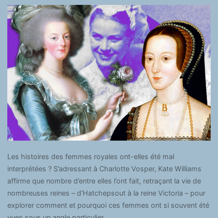
Les histoires des femmes royales ont-elles été mal
interprétées ? S’adressant à Charlotte Vosper, Kate Williams
affirme que nombre d’entre elles l’ont fait, retraçant la vie de
nombreuses reines – d’Hatchepsout à la reine Victoria – pour
explorer comment et pourquoi ces femmes ont si souvent été
vues sous un angle particulier.