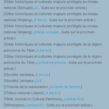
|{Sites historiques et culturels majeurs protégés au niveau
national (Sichuan).,
Ici.
. Suite sur le prochain article.}
|{Sites historiques et culturels majeurs protégés au niveau
national (Xinjiang).,
A lire ici.
. Suite sur le prochain article.}
|{Sites historiques et culturels majeurs protégés au niveau
national (Xinjiang).,
Article complet.
. Suite sur le prochain
article.}
|{Sites historiques et culturels majeurs protégés de la région
autonome du Tibet.,
A lire ici.
}
|{Sites historiques et culturels majeurs protégés de la région
autonome du Tibet.,
L’article de presse.
. Suite sur le prochain
article.}
|{Société Jersiaise.,
A lire ici.
}
|{Société Jersiaise.,
Ici.
}
|{Théorie de la restauration.,
Le texte de l’article.
}
|{Trésor national (Japon).,
A lire ici.
}
|{Web Journal on Cultural Patrimony.,
L’article ICI.
}
|{Whanganui.,
L’article ICI.
. Suite sur le prochain article.}