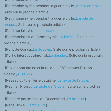
|{Patrimoine syrien pendant la guerre civile.,
Article complet.
.
Suite sur le prochain article.}
|{Patrimoine syrien pendant la guerre civile.,
L’article de
presse.
. Suite sur le prochain article.}
|{Patrimonialisation.,
Le dossier.
}
|{Patrimonialisation (homonymie).,
A lire ici.
. Suite sur le
prochain article.}
|{Pont de Gorica.,
Le dossier.
. Suite sur le prochain article.}
|{Port d’intérêt patrimonial.,
Le dossier.
. Suite sur le prochain
article.}
|{Prix du patrimoine culturel de l’UE/Concours Europa
Nostra.,
A lire ici.
}
|{Réseau culturel Terre catalane.,
Le texte de l’article.
}
|{Red Tail Project.,
Le texte de l’article.
. Suite sur le prochain
article.}
|{Registre patrimonial du Queensland.,
Le dossier.
}
|{René Dinkel.,
L’article ICI.
}