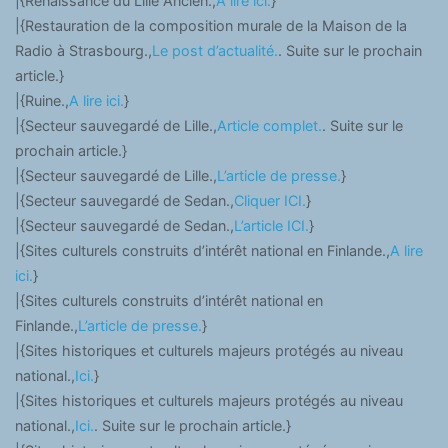
|{Renaissance du Lille Ancien.,
A lire ici.
}
|{Restauration de la composition murale de la Maison de la
Radio à Strasbourg.,
Le post d’actualité.
. Suite sur le prochain
article.}
|{Ruine.,
A lire ici.
}
|{Secteur sauvegardé de Lille.,
Article complet.
. Suite sur le
prochain article.}
|{Secteur sauvegardé de Lille.,
L’article de presse.
}
|{Secteur sauvegardé de Sedan.,
Cliquer ICI.
}
|{Secteur sauvegardé de Sedan.,
L’article ICI.
}
|{Sites culturels construits d’intérêt national en Finlande.,
A lire
ici.
}
|{Sites culturels construits d’intérêt national en
Finlande.,
L’article de presse.
}
|{Sites historiques et culturels majeurs protégés au niveau
national.,
Ici.
}
|{Sites historiques et culturels majeurs protégés au niveau
national.,
Ici.
. Suite sur le prochain article.}