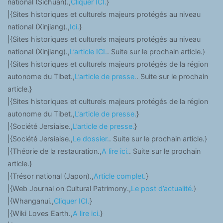
national (Sichuan).,
Cliquer ICI.
}
|{Sites historiques et culturels majeurs protégés au niveau
national (Xinjiang).,
Ici.
}
|{Sites historiques et culturels majeurs protégés au niveau
national (Xinjiang).,
L’article ICI.
. Suite sur le prochain article.}
|{Sites historiques et culturels majeurs protégés de la région
autonome du Tibet.,
L’article de presse.
. Suite sur le prochain
article.}
|{Sites historiques et culturels majeurs protégés de la région
autonome du Tibet.,
L’article de presse.
}
|{Société Jersiaise.,
L’article de presse.
}
|{Société Jersiaise.,
Le dossier.
. Suite sur le prochain article.}
|{Théorie de la restauration.,
A lire ici.
. Suite sur le prochain
article.}
|{Trésor national (Japon).,
Article complet.
}
|{Web Journal on Cultural Patrimony.,
Le post d’actualité.
}
|{Whanganui.,
Cliquer ICI.
}
|{Wiki Loves Earth.,
A lire ici.
}