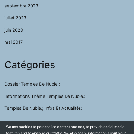
septembre 2023
juillet 2023
juin 2023
mai 2017
Catégories
Dossier Temples De Nubie.:
Informations Thème Temples De Nubie.:
Temples De Nubie.; Infos Et Actualités:
We use cookies to personalise content and ads, to provide social media
features and to analyse our traffic. We also share information about your