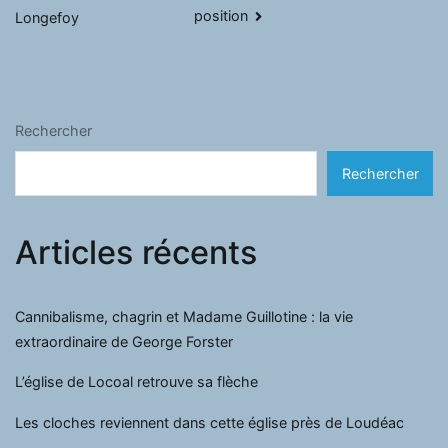
l’article
position
Longefoy
Rechercher
Rechercher
Articles récents
Cannibalisme, chagrin et Madame Guillotine : la vie
extraordinaire de George Forster
L’église de Locoal retrouve sa flèche
Les cloches reviennent dans cette église près de Loudéac