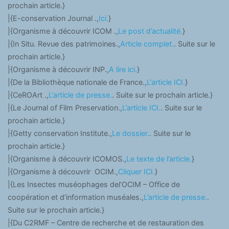
prochain article.}
|{E-conservation Journal .,
Ici.
}
|{Organisme à découvrir ICOM .,
Le post d’actualité.
}
|{In Situ. Revue des patrimoines.,
Article complet.
. Suite sur le
prochain article.}
|{Organisme à découvrir INP.,
A lire ici.
}
|{De la Bibliothèque nationale de France.,
L’article ICI.
}
|{CeROArt .,
L’article de presse.
. Suite sur le prochain article.}
|{Le Journal of Film Preservation.,
L’article ICI.
. Suite sur le
prochain article.}
|{Getty conservation Institute.,
Le dossier.
. Suite sur le
prochain article.}
|{Organisme à découvrir ICOMOS.,
Le texte de l’article.
}
|{Organisme à découvrir OCIM.,
Cliquer ICI.
}
|{Les Insectes muséophages del’OCIM – Office de
coopération et d’information muséales.,
L’article de presse.
.
Suite sur le prochain article.}
|{Du C2RMF – Centre de recherche et de restauration des