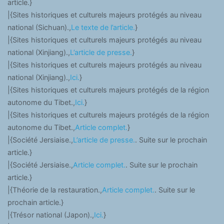
article.}
|{Sites historiques et culturels majeurs protégés au niveau
national (Sichuan).,
Le texte de l’article.
}
|{Sites historiques et culturels majeurs protégés au niveau
national (Xinjiang).,
L’article de presse.
}
|{Sites historiques et culturels majeurs protégés au niveau
national (Xinjiang).,
Ici.
}
|{Sites historiques et culturels majeurs protégés de la région
autonome du Tibet.,
Ici.
}
|{Sites historiques et culturels majeurs protégés de la région
autonome du Tibet.,
Article complet.
}
|{Société Jersiaise.,
L’article de presse.
. Suite sur le prochain
article.}
|{Société Jersiaise.,
Article complet.
. Suite sur le prochain
article.}
|{Théorie de la restauration.,
Article complet.
. Suite sur le
prochain article.}
|{Trésor national (Japon).,
Ici.
}