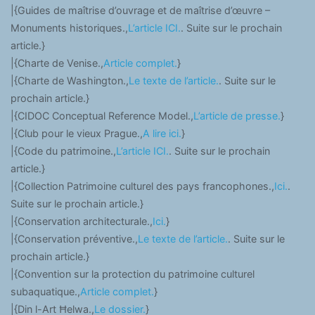
|{Guides de maîtrise d’ouvrage et de maîtrise d’œuvre –
Monuments historiques.,
L’article ICI.
. Suite sur le prochain
article.}
|{Charte de Venise.,
Article complet.
}
|{Charte de Washington.,
Le texte de l’article.
. Suite sur le
prochain article.}
|{CIDOC Conceptual Reference Model.,
L’article de presse.
}
|{Club pour le vieux Prague.,
A lire ici.
}
|{Code du patrimoine.,
L’article ICI.
. Suite sur le prochain
article.}
|{Collection Patrimoine culturel des pays francophones.,
Ici.
.
Suite sur le prochain article.}
|{Conservation architecturale.,
Ici.
}
|{Conservation préventive.,
Le texte de l’article.
. Suite sur le
prochain article.}
|{Convention sur la protection du patrimoine culturel
subaquatique.,
Article complet.
}
|{Din l-Art Ħelwa.,
Le dossier.
}