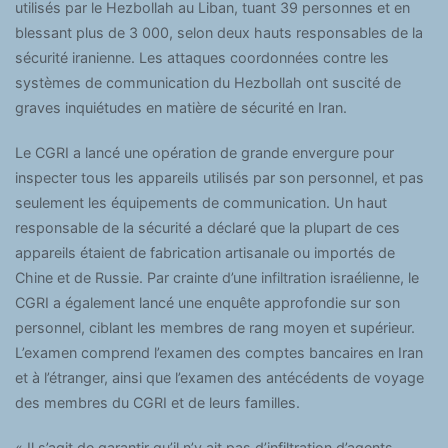
utilisés par le Hezbollah au Liban, tuant 39 personnes et en
blessant plus de 3 000, selon deux hauts responsables de la
sécurité iranienne. Les attaques coordonnées contre les
systèmes de communication du Hezbollah ont suscité de
graves inquiétudes en matière de sécurité en Iran.
Le CGRI a lancé une opération de grande envergure pour
inspecter tous les appareils utilisés par son personnel, et pas
seulement les équipements de communication. Un haut
responsable de la sécurité a déclaré que la plupart de ces
appareils étaient de fabrication artisanale ou importés de
Chine et de Russie. Par crainte d’une infiltration israélienne, le
CGRI a également lancé une enquête approfondie sur son
personnel, ciblant les membres de rang moyen et supérieur.
L’examen comprend l’examen des comptes bancaires en Iran
et à l’étranger, ainsi que l’examen des antécédents de voyage
des membres du CGRI et de leurs familles.
« Il s’agit de garantir qu’il n’y ait pas d’infiltration d’agents