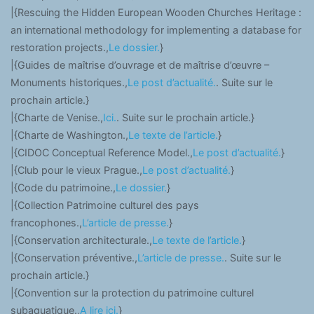
|{Rescuing the Hidden European Wooden Churches Heritage :
an international methodology for implementing a database for
restoration projects.,
Le dossier.
}
|{Guides de maîtrise d’ouvrage et de maîtrise d’œuvre –
Monuments historiques.,
Le post d’actualité.
. Suite sur le
prochain article.}
|{Charte de Venise.,
Ici.
. Suite sur le prochain article.}
|{Charte de Washington.,
Le texte de l’article.
}
|{CIDOC Conceptual Reference Model.,
Le post d’actualité.
}
|{Club pour le vieux Prague.,
Le post d’actualité.
}
|{Code du patrimoine.,
Le dossier.
}
|{Collection Patrimoine culturel des pays
francophones.,
L’article de presse.
}
|{Conservation architecturale.,
Le texte de l’article.
}
|{Conservation préventive.,
L’article de presse.
. Suite sur le
prochain article.}
|{Convention sur la protection du patrimoine culturel
subaquatique.,
A lire ici.
}