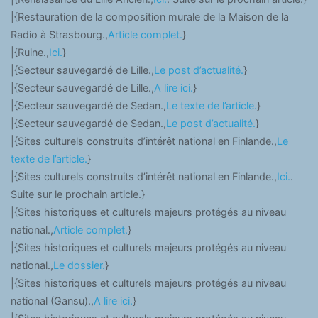
|{Restauration de la composition murale de la Maison de la
Radio à Strasbourg.,
Article complet.
}
|{Ruine.,
Ici.
}
|{Secteur sauvegardé de Lille.,
Le post d’actualité.
}
|{Secteur sauvegardé de Lille.,
A lire ici.
}
|{Secteur sauvegardé de Sedan.,
Le texte de l’article.
}
|{Secteur sauvegardé de Sedan.,
Le post d’actualité.
}
|{Sites culturels construits d’intérêt national en Finlande.,
Le
texte de l’article.
}
|{Sites culturels construits d’intérêt national en Finlande.,
Ici.
.
Suite sur le prochain article.}
|{Sites historiques et culturels majeurs protégés au niveau
national.,
Article complet.
}
|{Sites historiques et culturels majeurs protégés au niveau
national.,
Le dossier.
}
|{Sites historiques et culturels majeurs protégés au niveau
national (Gansu).,
A lire ici.
}