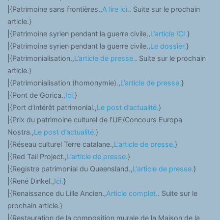
|{Patrimoine sans frontières.,
A lire ici.
. Suite sur le prochain
article.}
|{Patrimoine syrien pendant la guerre civile.,
L’article ICI.
}
|{Patrimoine syrien pendant la guerre civile.,
Le dossier.
}
|{Patrimonialisation.,
L’article de presse.
. Suite sur le prochain
article.}
|{Patrimonialisation (homonymie).,
L’article de presse.
}
|{Pont de Gorica.,
Ici.
}
|{Port d’intérêt patrimonial.,
Le post d’actualité.
}
|{Prix du patrimoine culturel de l’UE/Concours Europa
Nostra.,
Le post d’actualité.
}
|{Réseau culturel Terre catalane.,
L’article de presse.
}
|{Red Tail Project.,
L’article de presse.
}
|{Registre patrimonial du Queensland.,
L’article de presse.
}
|{René Dinkel.,
Ici.
}
|{Renaissance du Lille Ancien.,
Article complet.
. Suite sur le
prochain article.}
|{Restauration de la composition murale de la Maison de la