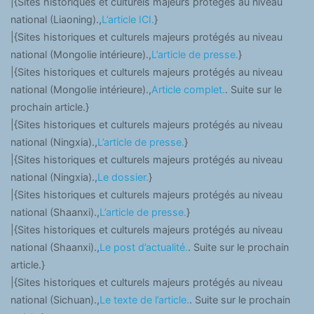
|{Sites historiques et culturels majeurs protégés au niveau
national (Liaoning).,
L’article ICI.
}
|{Sites historiques et culturels majeurs protégés au niveau
national (Mongolie intérieure).,
L’article de presse.
}
|{Sites historiques et culturels majeurs protégés au niveau
national (Mongolie intérieure).,
Article complet.
. Suite sur le
prochain article.}
|{Sites historiques et culturels majeurs protégés au niveau
national (Ningxia).,
L’article de presse.
}
|{Sites historiques et culturels majeurs protégés au niveau
national (Ningxia).,
Le dossier.
}
|{Sites historiques et culturels majeurs protégés au niveau
national (Shaanxi).,
L’article de presse.
}
|{Sites historiques et culturels majeurs protégés au niveau
national (Shaanxi).,
Le post d’actualité.
. Suite sur le prochain
article.}
|{Sites historiques et culturels majeurs protégés au niveau
national (Sichuan).,
Le texte de l’article.
. Suite sur le prochain