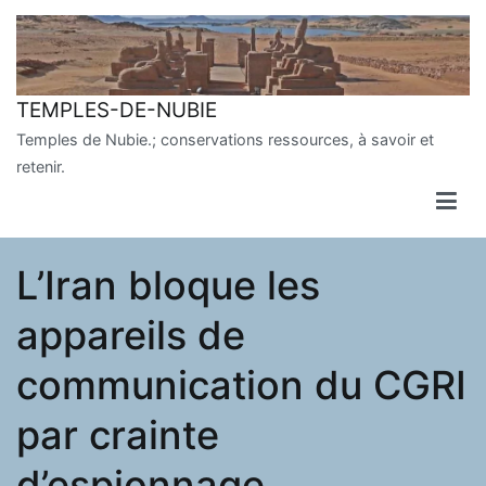
Aller
au
contenu
TEMPLES-DE-NUBIE
Temples de Nubie.; conservations ressources, à savoir et
retenir.
L’Iran bloque les
appareils de
communication du CGRI
par crainte
d’espionnage