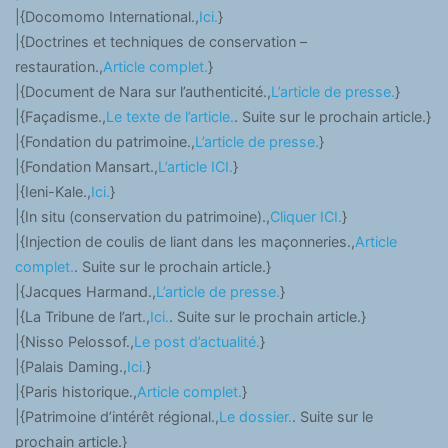
|{Docomomo International.,
Ici.
}
|{Doctrines et techniques de conservation –
restauration.,
Article complet.
}
|{Document de Nara sur l’authenticité.,
L’article de presse.
}
|{Façadisme.,
Le texte de l’article.
. Suite sur le prochain article.}
|{Fondation du patrimoine.,
L’article de presse.
}
|{Fondation Mansart.,
L’article ICI.
}
|{Ieni-Kale.,
Ici.
}
|{In situ (conservation du patrimoine).,
Cliquer ICI.
}
|{Injection de coulis de liant dans les maçonneries.,
Article
complet.
. Suite sur le prochain article.}
|{Jacques Harmand.,
L’article de presse.
}
|{La Tribune de l’art.,
Ici.
. Suite sur le prochain article.}
|{Nisso Pelossof.,
Le post d’actualité.
}
|{Palais Daming.,
Ici.
}
|{Paris historique.,
Article complet.
}
|{Patrimoine d’intérêt régional.,
Le dossier.
. Suite sur le
prochain article.}