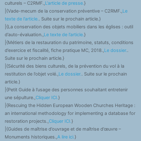
culturels – C2RMF.,
L’article de presse.
}
|{Vade-mecum de la conservation préventive – C2RMF.,
Le
texte de l’article.
. Suite sur le prochain article.}
|{La conservation des objets mobiliers dans les églises : outil
d’auto-évaluation.,
Le texte de l’article.
}
|{Métiers de la restauration du patrimoine, statuts, conditions
d’exercice et fiscalité, fiche pratique MC, 2018.,
Le dossier.
.
Suite sur le prochain article.}
|{Sécurité des biens culturels, de la prévention du vol à la
restitution de l’objet volé.,
Le dossier.
. Suite sur le prochain
article.}
|{Petit Guide à l’usage des personnes souhaitant entretenir
une sépulture.,
Cliquer ICI.
}
|{Rescuing the Hidden European Wooden Churches Heritage :
an international methodology for implementing a database for
restoration projects.,
Cliquer ICI.
}
|{Guides de maîtrise d’ouvrage et de maîtrise d’œuvre –
Monuments historiques.,
A lire ici.
}