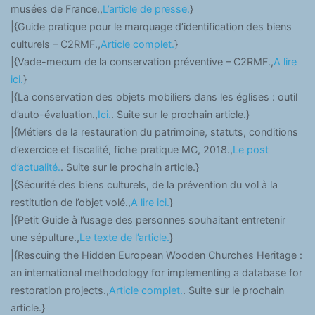
musées de France.,
L’article de presse.
}
|{Guide pratique pour le marquage d’identification des biens
culturels – C2RMF.,
Article complet.
}
|{Vade-mecum de la conservation préventive – C2RMF.,
A lire
ici.
}
|{La conservation des objets mobiliers dans les églises : outil
d’auto-évaluation.,
Ici.
. Suite sur le prochain article.}
|{Métiers de la restauration du patrimoine, statuts, conditions
d’exercice et fiscalité, fiche pratique MC, 2018.,
Le post
d’actualité.
. Suite sur le prochain article.}
|{Sécurité des biens culturels, de la prévention du vol à la
restitution de l’objet volé.,
A lire ici.
}
|{Petit Guide à l’usage des personnes souhaitant entretenir
une sépulture.,
Le texte de l’article.
}
|{Rescuing the Hidden European Wooden Churches Heritage :
an international methodology for implementing a database for
restoration projects.,
Article complet.
. Suite sur le prochain
article.}