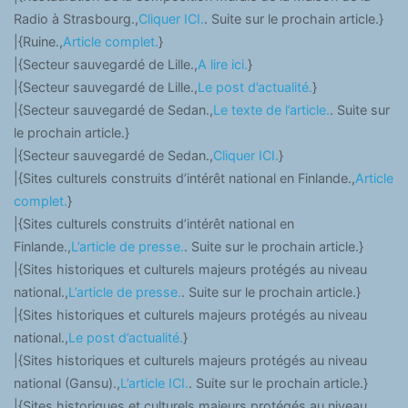
Radio à Strasbourg.,
Cliquer ICI.
. Suite sur le prochain article.}
|{Ruine.,
Article complet.
}
|{Secteur sauvegardé de Lille.,
A lire ici.
}
|{Secteur sauvegardé de Lille.,
Le post d’actualité.
}
|{Secteur sauvegardé de Sedan.,
Le texte de l’article.
. Suite sur
le prochain article.}
|{Secteur sauvegardé de Sedan.,
Cliquer ICI.
}
|{Sites culturels construits d’intérêt national en Finlande.,
Article
complet.
}
|{Sites culturels construits d’intérêt national en
Finlande.,
L’article de presse.
. Suite sur le prochain article.}
|{Sites historiques et culturels majeurs protégés au niveau
national.,
L’article de presse.
. Suite sur le prochain article.}
|{Sites historiques et culturels majeurs protégés au niveau
national.,
Le post d’actualité.
}
|{Sites historiques et culturels majeurs protégés au niveau
national (Gansu).,
L’article ICI.
. Suite sur le prochain article.}
|{Sites historiques et culturels majeurs protégés au niveau