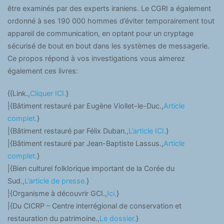
être examinés par des experts iraniens. Le CGRI a également
ordonné à ses 190 000 hommes d’éviter temporairement tout
appareil de communication, en optant pour un cryptage
sécurisé de bout en bout dans les systèmes de messagerie.
Ce propos répond à vos investigations vous aimerez
également ces livres:
{{Link.,
Cliquer ICI.
}
|{Bâtiment restauré par Eugène Viollet-le-Duc.,
Article
complet.
}
|{Bâtiment restauré par Félix Duban.,
L’article ICI.
}
|{Bâtiment restauré par Jean-Baptiste Lassus.,
Article
complet.
}
|{Bien culturel folklorique important de la Corée du
Sud.,
L’article de presse.
}
|{Organisme à découvrir GCI.,
Ici.
}
|{Du CICRP – Centre interrégional de conservation et
restauration du patrimoine.,
Le dossier.
}