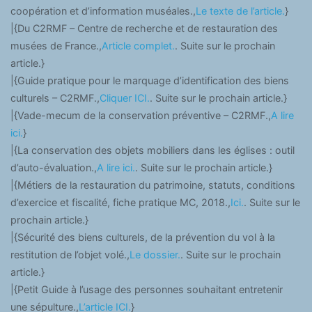
coopération et d’information muséales.,
Le texte de l’article.
}
|{Du C2RMF – Centre de recherche et de restauration des
musées de France.,
Article complet.
. Suite sur le prochain
article.}
|{Guide pratique pour le marquage d’identification des biens
culturels – C2RMF.,
Cliquer ICI.
. Suite sur le prochain article.}
|{Vade-mecum de la conservation préventive – C2RMF.,
A lire
ici.
}
|{La conservation des objets mobiliers dans les églises : outil
d’auto-évaluation.,
A lire ici.
. Suite sur le prochain article.}
|{Métiers de la restauration du patrimoine, statuts, conditions
d’exercice et fiscalité, fiche pratique MC, 2018.,
Ici.
. Suite sur le
prochain article.}
|{Sécurité des biens culturels, de la prévention du vol à la
restitution de l’objet volé.,
Le dossier.
. Suite sur le prochain
article.}
|{Petit Guide à l’usage des personnes souhaitant entretenir
une sépulture.,
L’article ICI.
}