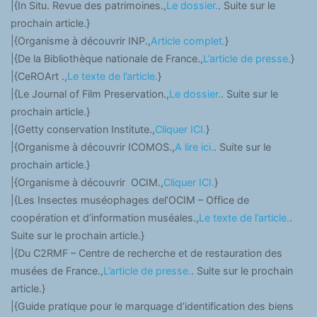
|{In Situ. Revue des patrimoines.,
Le dossier.
. Suite sur le
prochain article.}
|{Organisme à découvrir INP.,
Article complet.
}
|{De la Bibliothèque nationale de France.,
L’article de presse.
}
|{CeROArt .,
Le texte de l’article.
}
|{Le Journal of Film Preservation.,
Le dossier.
. Suite sur le
prochain article.}
|{Getty conservation Institute.,
Cliquer ICI.
}
|{Organisme à découvrir ICOMOS.,
A lire ici.
. Suite sur le
prochain article.}
|{Organisme à découvrir OCIM.,
Cliquer ICI.
}
|{Les Insectes muséophages del’OCIM – Office de
coopération et d’information muséales.,
Le texte de l’article.
.
Suite sur le prochain article.}
|{Du C2RMF – Centre de recherche et de restauration des
musées de France.,
L’article de presse.
. Suite sur le prochain
article.}
|{Guide pratique pour le marquage d’identification des biens