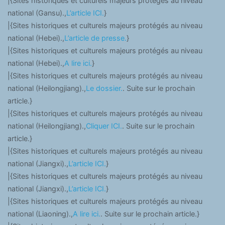
|{Sites historiques et culturels majeurs protégés au niveau
national (Gansu).,
L’article ICI.
}
|{Sites historiques et culturels majeurs protégés au niveau
national (Hebei).,
L’article de presse.
}
|{Sites historiques et culturels majeurs protégés au niveau
national (Hebei).,
A lire ici.
}
|{Sites historiques et culturels majeurs protégés au niveau
national (Heilongjiang).,
Le dossier.
. Suite sur le prochain
article.}
|{Sites historiques et culturels majeurs protégés au niveau
national (Heilongjiang).,
Cliquer ICI.
. Suite sur le prochain
article.}
|{Sites historiques et culturels majeurs protégés au niveau
national (Jiangxi).,
L’article ICI.
}
|{Sites historiques et culturels majeurs protégés au niveau
national (Jiangxi).,
L’article ICI.
}
|{Sites historiques et culturels majeurs protégés au niveau
national (Liaoning).,
A lire ici.
. Suite sur le prochain article.}