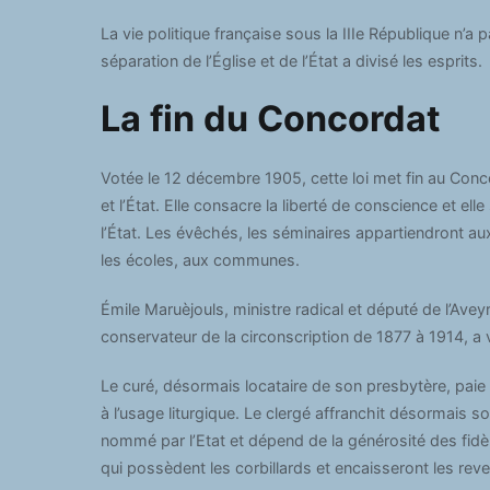
La vie politique française sous la IIIe République n’a pa
séparation de l’Église et de l’État a divisé les esprits.
La fin du Concordat
Votée le 12 décembre 1905, cette loi met fin au Conc
et l’État. Elle consacre la liberté de conscience et ell
l’État. Les évêchés, les séminaires appartiendront au
les écoles, aux communes.
Émile Maruèjouls, ministre radical et député de l’Avey
conservateur de la circonscription de 1877 à 1914, a 
Le curé, désormais locataire de son presbytère, paie
à l’usage liturgique. Le clergé affranchit désormais so
nommé par l’Etat et dépend de la générosité des fidèl
qui possèdent les corbillards et encaisseront les reve