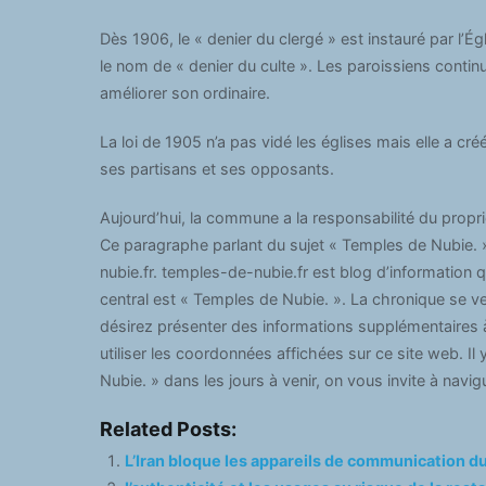
Dès 1906, le « denier du clergé » est instauré par l’É
le nom de « denier du culte ». Les paroissiens contin
améliorer son ordinaire.
La loi de 1905 n’a pas vidé les églises mais elle a cr
ses partisans et ses opposants.
Aujourd’hui, la commune a la responsabilité du proprié
Ce paragraphe parlant du sujet « Temples de Nubie. »
nubie.fr. temples-de-nubie.fr est blog d’information q
central est « Temples de Nubie. ». La chronique se 
désirez présenter des informations supplémentaires à
utiliser les coordonnées affichées sur ce site web. Il
Nubie. » dans les jours à venir, on vous invite à navig
Related Posts:
L’Iran bloque les appareils de communication d