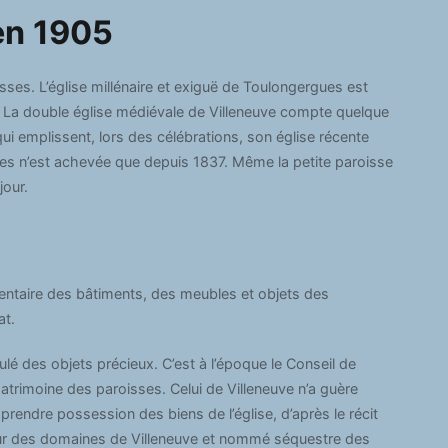
en 1905
ses. L’église millénaire et exiguë de Toulongergues est
. La double église médiévale de Villeneuve compte quelque
 emplissent, lors des célébrations, son église récente
ues n’est achevée que depuis 1837. Même la petite paroisse
jour.
inventaire des bâtiments, des meubles et objets des
at.
é des objets précieux. C’est à l’époque le Conseil de
patrimoine des paroisses. Celui de Villeneuve n’a guère
prendre possession des biens de l’église, d’après le récit
veur des domaines de Villeneuve et nommé séquestre des