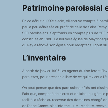
Patrimoine paroissial 
En ce début du XXe siècle, Villeneuve compte 6 parois
peu à peu délaissée au profit de celle de Saint-Rémy
900 paroissiens. Septfonds en compte plus de 200 qui
construite en 1880. La nouvelle église de Mayrinhag
du Rey a rénové son église pour l’adapter au goût du 
L’inventaire
À partir de janvier 1906, les agents du fisc feront l’
paroisses, pour dresser la liste de ce qui revient à l’ét
On peut penser que des paroissiens zélés ont dissimul
Fabrique, composé de clercs et de laïcs, qui gère le 
facilité la tâche au receveur des domaines chargé de 
de l’abbé Cance, bien informé : « M. Mariette, rece