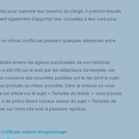
glise pour subvenir aux besoins du clergé. Il prendra ensuite
uent également d’apporter des victuailles à leur curé pour
éé un climat conflictuel pendant quelques décennies entre
taire envers les églises paroissiales de son territoire.
 a été trié sur le web par les rédacteurs de temples-de-
ui conserve des nouvelles publiées sur le net dont le sujet
veut produite du mieux possible. Dans la mesure où vous
 cet article sur le sujet « Temples de Nubie. » vous pouvez
 y a de prévu divers travaux autour du sujet « Temples de
uer sur notre site web à plusieurs reprises.
u CGRI par crainte d’espionnage