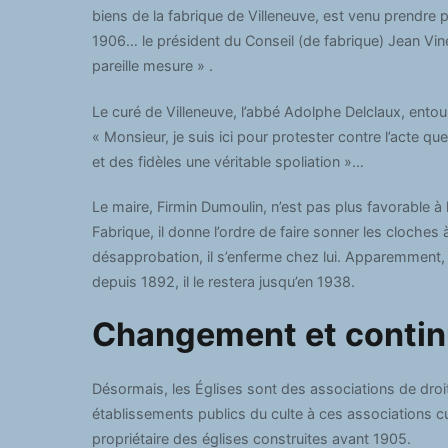
biens de la fabrique de Villeneuve, est venu prendr
1906… le président du Conseil (de fabrique) Jean Vin
pareille mesure » .
Le curé de Villeneuve, l’abbé Adolphe Delclaux, entour
« Monsieur, je suis ici pour protester contre l’acte que
et des fidèles une véritable spoliation »…
Le maire, Firmin Dumoulin, n’est pas plus favorable à l
Fabrique, il donne l’ordre de faire sonner les cloches 
désapprobation, il s’enferme chez lui. Apparemment, 
depuis 1892, il le restera jusqu’en 1938.
Changement et contin
Désormais, les Églises sont des associations de droit 
établissements publics du culte à ces associations cul
propriétaire des églises construites avant 1905.