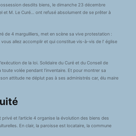
e possession desdits biens, le dimanche 23 décembre
el et M. Le Curé… ont refusé absolument de se prêter à
é de 4 marguilliers, met en scène sa vive protestation :
 vous allez accomplir et qui constitue vis-à-vis de l’ église
’exécution de la loi. Solidaire du Curé et du Conseil de
à toute volée pendant l’inventaire. Et pour montrer sa
son attitude ne déplut pas à ses administrés car, élu maire
uité
privé et l’article 4 organise la évolution des biens des
turelles. En clair, la paroisse est locataire, la commune