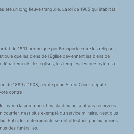
s été un long fleuve tranquille. La loi de 1905 qui établit la
ordat de 1801 promulgué par Bonaparte entre les religions
e stipule que les biens de l’Église deviennent les biens de
x départements, les églises, les temples, les presbytères et
ron de 1889 à 1908, a voté pour. Alfred Cibiel, député
voté contre
 le loyer à la commune. Les cloches ne sont pas réservées
n courrier, n’est plus exempté du service militaire, n’est plus
es. Enfin, les enterrements seront effectués par les mairies
nus des funérailles.