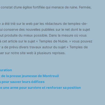
 constat d’une église fortifiée qui menace de ruine. Fermée,
 a été trié sur le web par les rédacteurs de temples-de-
ui conserve des nouvelles publiées sur le net dont le sujet
veut produite du mieux possible. Dans la mesure où vous
 cet article sur le sujet « Temples de Nubie. » vous pouvez
 y a de prévu divers travaux autour du sujet « Temples de
uer sur notre site web à plusieurs reprises.
auration
et de la presse jeunesse de Montreuil
s pour sauver leurs édifices
 une arme pour survivre et renforcer sa position