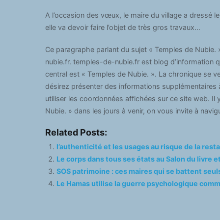
A l’occasion des vœux, le maire du village a dressé le
elle va devoir faire l’objet de très gros travaux…
Ce paragraphe parlant du sujet « Temples de Nubie. »
nubie.fr. temples-de-nubie.fr est blog d’information q
central est « Temples de Nubie. ». La chronique se 
désirez présenter des informations supplémentaires à
utiliser les coordonnées affichées sur ce site web. Il
Nubie. » dans les jours à venir, on vous invite à navig
Related Posts:
l’authenticité et les usages au risque de la rest
Le corps dans tous ses états au Salon du livre 
SOS patrimoine : ces maires qui se battent seul
Le Hamas utilise la guerre psychologique comme